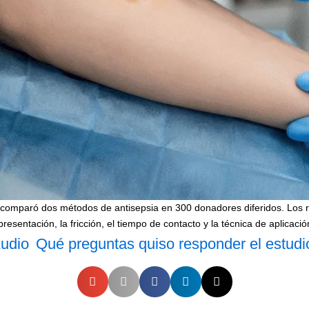
o comparó dos métodos de antisepsia en 300 donadores diferidos. Los 
presentación, la fricción, el tiempo de contacto y la técnica de aplica
udio
Qué preguntas quiso responder el estudi