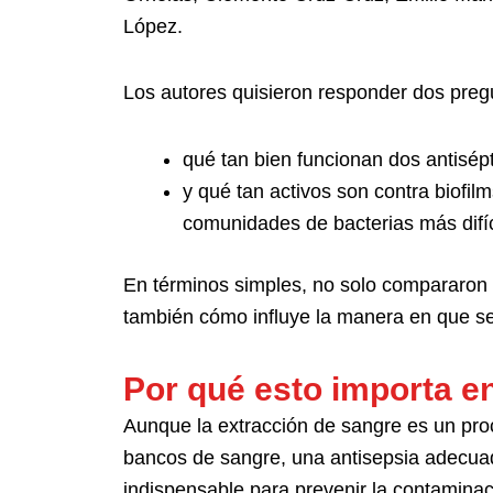
López.
Los autores quisieron responder dos preg
qué tan bien funcionan dos antisépt
y qué tan activos son contra biofil
comunidades de bacterias más difíc
En términos simples, no solo compararon 
también cómo influye la manera en que se
Por qué esto importa e
Aunque la extracción de sangre es un proc
bancos de sangre, una antisepsia adecuad
indispensable para prevenir la contaminaci