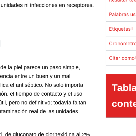
 unidades ni infecciones en receptores.
Palabras u
Etiquetas
Cronómetro
Citar como
de la piel parece un paso simple,
rencia entre un buen y un mal
ica el antiséptico. No solo importa
Tabl
ión, el tiempo de contacto y el uso
cont
til, pero no definitivo; todavía faltan
taminación real de las unidades
ril de gluconato de clorhexidina al 2%