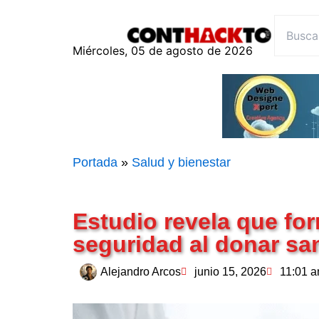
content
Miércoles, 05 de agosto de 2026
Portada
»
Salud y bienestar
Estudio revela que for
seguridad al donar sa
Alejandro Arcos
junio 15, 2026
11:01 