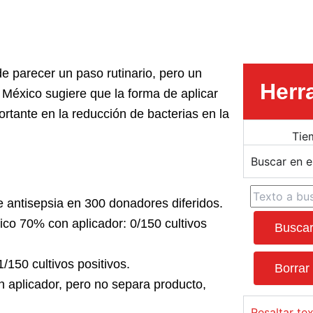
e parecer un paso rutinario, pero un
Herr
 México sugiere que la forma de aplicar
ortante en la reducción de bacterias en la
Tie
Buscar en 
 antisepsia en 300 donadores diferidos.
ico 70% con aplicador: 0/150 cultivos
Busca
150 cultivos positivos.
Borrar
n aplicador, pero no separa producto,
Resaltar te