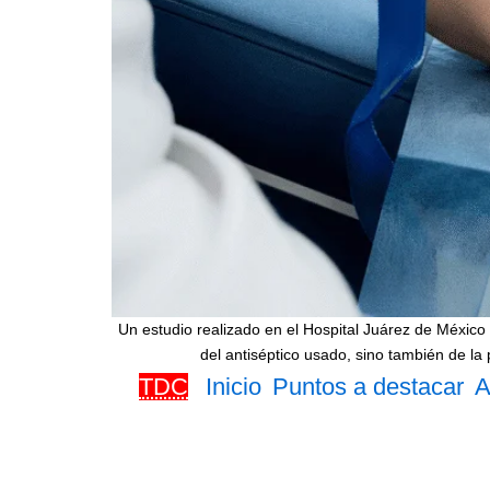
Un estudio realizado en el Hospital Juárez de Méxic
del antiséptico usado, sino también de la 
TDC
Inicio
Puntos a destacar
A