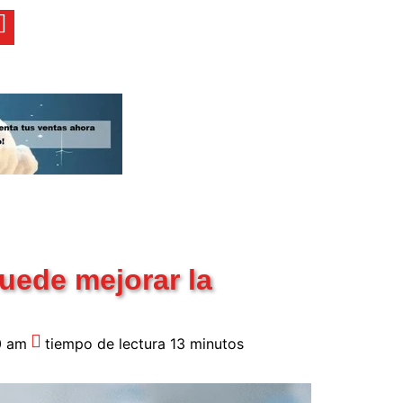
puede mejorar la
0 am