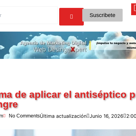
Suscribete
ma de aplicar el antiséptico 
ngre
Última actualización
Junio 16, 2026
2:0
am
No Comments