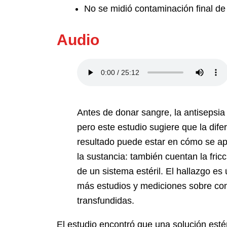
No se midió contaminación final de
Audio
Antes de donar sangre, la antisepsia 
pero este estudio sugiere que la dife
resultado puede estar en cómo se apl
la sustancia: también cuentan la fricc
de un sistema estéril. El hallazgo es ú
más estudios y mediciones sobre con
transfundidas.
El estudio encontró que una solución esté