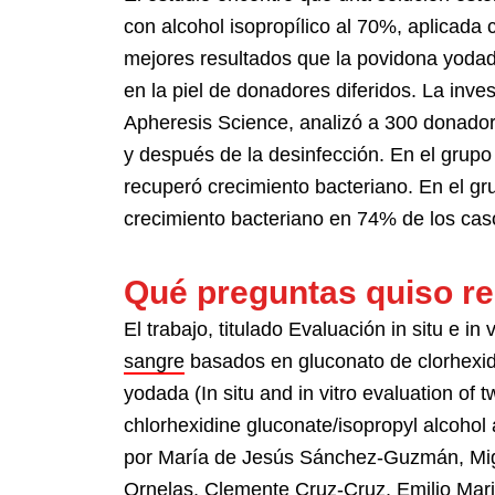
con alcohol isopropílico al 70%, aplicada 
mejores resultados que la povidona yodad
en la piel de donadores diferidos. La inve
Apheresis Science, analizó a 300 donador
y después de la desinfección. En el grupo 
recuperó crecimiento bacteriano. En el g
crecimiento bacteriano en 74% de los cas
Qué preguntas quiso re
El trabajo, titulado Evaluación in situ e in
sangre
basados en gluconato de clorhexidi
yodada (In situ and in vitro evaluation of 
chlorhexidine gluconate/isopropyl alcohol
por María de Jesús Sánchez-Guzmán, Mig
Ornelas, Clemente Cruz-Cruz, Emilio Mar