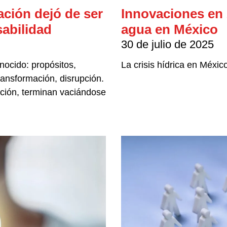
ación dejó de ser
Innovaciones en 
sabilidad
agua en México
30 de julio de 2025
onocido: propósitos,
La crisis hídrica en Méxi
ansformación, disrupción.
ción, terminan vaciándose