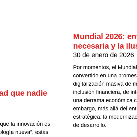
Mundial 2026: en
necesaria y la il
30 de enero de 2026
Por momentos, el Mundial
convertido en una promes
digitalización masiva de
dad que nadie
inclusión financiera, de int
una derrama económica ca
embargo, más allá del en
estratégica: la moderniza
 que la innovación es
de desarrollo.
ología nueva”, estás