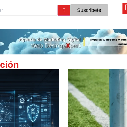
Suscribete
ación