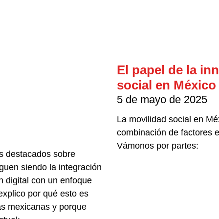
El papel de la in
social en México
5 de mayo de 2025
La movilidad social en Mé
combinación de factores es
Vámonos por partes:
s destacados sobre
guen siendo la integración
ón digital con un enfoque
 explico por qué esto es
sas mexicanas y porque