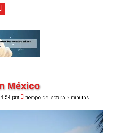
en México
4:54 pm