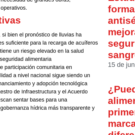
forma 
operativos.
tivas
antis
mejor
si bien el pronóstico de lluvias ha
segur
s suficiente para la recarga de acuíferos
iene un riesgo elevado en la salud
sangr
 seguridad alimentaria
15 de jun
 participación comunitaria en
lidad a nivel nacional sigue siendo un
inanciamiento y adopción tecnológica
¿Pue
stro de Infraestructura y el Acuerdo
alime
uscan sentar bases para una
 gobernanza hídrica más transparente y
prime
marca
difere