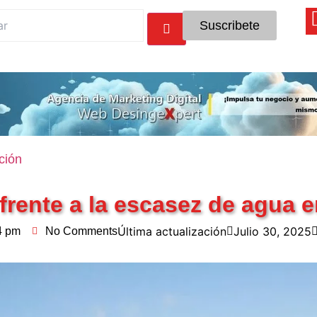
Suscribete
ción
frente a la escasez de agua 
Última actualización
Julio 30, 2025
4 pm
No Comments