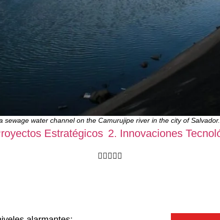
of a sewage water channel on the Camurujipe river in the city of Salvad
 Proyectos Estratégicos
2. Innovaciones Tecnol
niveles alarmantes: