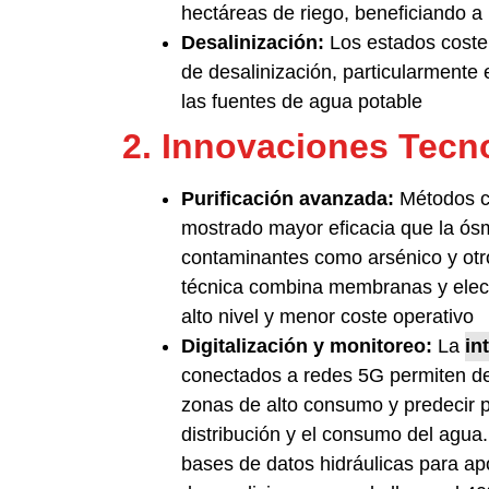
hectáreas de riego, beneficiando a
Desalinización:
Los estados coste
de desalinización, particularmente 
las fuentes de agua potable
2. Innovaciones Tecn
Purificación avanzada:
Métodos co
mostrado mayor eficacia que la ósm
contaminantes como arsénico y otr
técnica combina membranas y electr
alto nivel y menor coste operativo
Digitalización y monitoreo:
La
in
conectados a redes 5G permiten dete
zonas de alto consumo y predecir p
distribución y el consumo del agua
bases de datos hidráulicas para apo