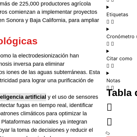
 más de 225,000 productores agrícola
ros comienzan a implementar proyectos
Etiquetas
en Sonora y Baja California, para ampliar
Cronómetro 
ológicas
mo la electrodesionización han
Citar como
osis inversa para eliminar
os iones de las aguas subterráneas. Esta
icidad para lograr una purificación de
Notas
Tabla 
teligencia artificial
y el uso de sensores
ctar fugas en tiempo real, identificar
atrones climáticos para optimizar la
. Plataformas nacionales ya integran
yar la toma de decisiones y reducir el