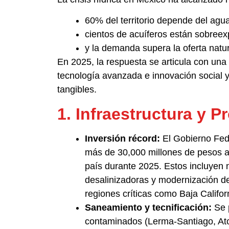
60% del territorio depende del agu
cientos de acuíferos están sobree
y la demanda supera la oferta natur
En 2025, la respuesta se articula con una
tecnología avanzada e innovación social y
tangibles.
1. Infraestructura y 
Inversión récord:
El Gobierno Fed
más de 30,000 millones de pesos a 
país durante 2025. Estos incluyen 
desalinizadoras y modernización de
regiones críticas como Baja Califor
Saneamiento y tecnificación:
Se p
contaminados (Lerma-Santiago, Atoy