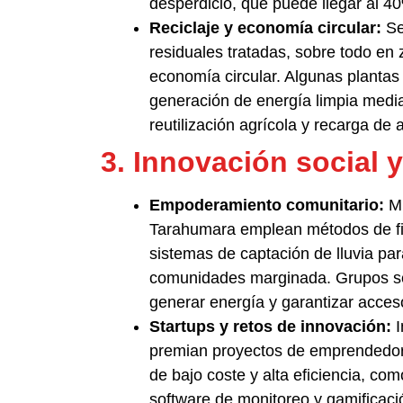
desperdicio, que puede llegar al 
Reciclaje y economía circular:
Se 
residuales tratadas, sobre todo en 
economía circular. Algunas planta
generación de energía limpia medi
reutilización agrícola y recarga de
3. Innovación social 
Empoderamiento comunitario:
Mu
Tarahumara emplean métodos de fi
sistemas de captación de lluvia pa
comunidades marginada. Grupos ser
generar energía y garantizar acces
Startups y retos de innovación:
I
premian proyectos de emprendedor
de bajo coste y alta eficiencia, co
software de monitoreo y gamificaci