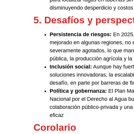
disminuyendo desperdicio y costos 
5. Desafíos y perspec
Persistencia de riesgos:
En 2025, 
mejorado en algunas regiones, no e
severamente agotados, lo que mant
pública, la producción agrícola y la
Inclusión social:
Aunque hay fuerte
soluciones innovadoras, la escalabi
desafío, en parte por barreras de f
Política y gobernanza:
El Plan Mae
Nacional por el Derecho al Agua b
colaboración público-privada y una
eficaz
Corolario