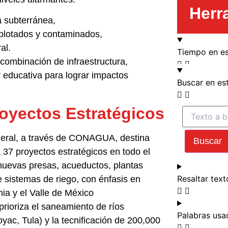
Herr
a subterránea,
xplotados y contaminados,
al.
Tiempo en es
 combinación de infraestructura,
 educativa para lograr impactos
Buscar en e
Proyectos Estratégicos
eral, a través de CONAGUA, destina
Buscar
37 proyectos estratégicos en todo el
nuevas presas, acueductos, plantas
Resaltar text
 sistemas de riego, con énfasis en
nia y el Valle de México
rioriza el saneamiento de ríos
Palabras usa
ac, Tula) y la tecnificación de 200,000