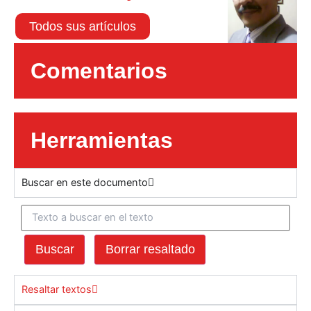
Todos sus artículos
Comentarios
Herramientas
Buscar en este documento
Buscar
Borrar resaltado
Resaltar textos