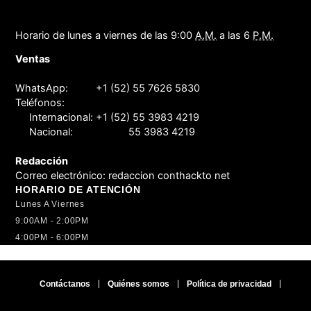
Horario de lunes a viernes de las 9:00
A.M.
a las 6
P.M.
Ventas
WhatsApp:
+1 (52) 55 7626 5830
Teléfonos:
Internacional:
+1 (52) 55 3983 4219
Nacional:
55 3983 4219
Redacción
Correo electrónico:
redaccion conthackto net
HORARIO DE ATENCIÓN
Lunes A Viernes
9:00AM - 2:00PM
4:00PM - 6:00PM
Contáctanos
Quiénes somos
Política de privacidad