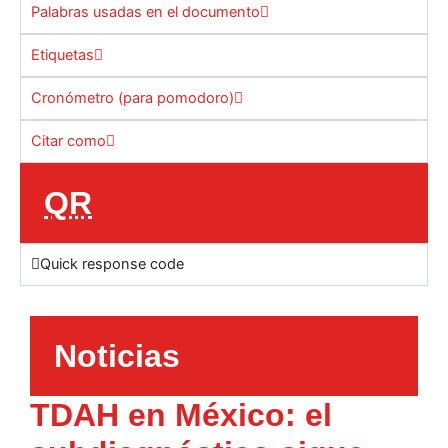
Palabras usadas en el documento
Etiquetas
Cronómetro (para pomodoro)
Citar como
QR
Quick response code
Noticias
TDAH en México: el