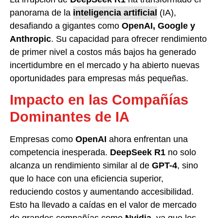
panorama de la
inteligencia artificial
(IA),
desafiando a gigantes como
OpenAI, Google y
Anthropic
. Su capacidad para ofrecer rendimiento
de primer nivel a costos más bajos ha generado
incertidumbre en el mercado y ha abierto nuevas
oportunidades para empresas más pequeñas.
Impacto en las Compañías
Dominantes de IA
Empresas como
OpenAI
ahora enfrentan una
competencia inesperada.
DeepSeek R1
no solo
alcanza un rendimiento similar al de
GPT-4
, sino
que lo hace con una eficiencia superior,
reduciendo costos y aumentando accesibilidad.
Esto ha llevado a caídas en el valor de mercado
de grandes compañías como
Nvidia
, ya que los