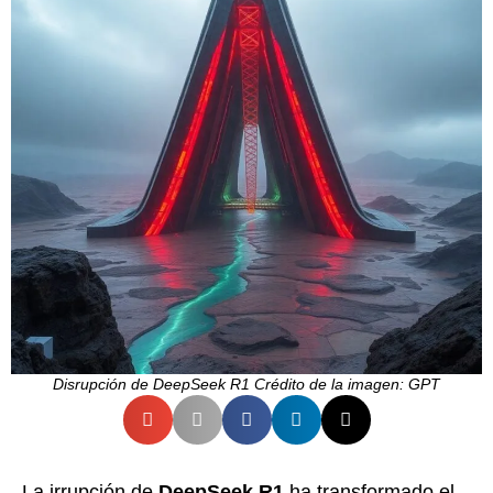
Disrupción de DeepSeek R1 Crédito de la imagen: GPT
La irrupción de
DeepSeek R1
ha transformado el