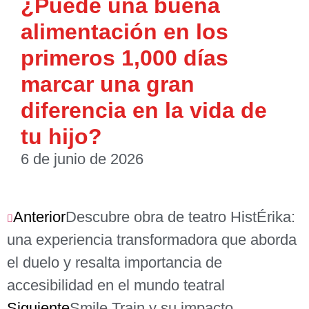
¿Puede una buena
alimentación en los
primeros 1,000 días
marcar una gran
diferencia en la vida de
tu hijo?
6 de junio de 2026
Anterior
Descubre obra de teatro HistÉrika:
una experiencia transformadora que aborda
el duelo y resalta importancia de
accesibilidad en el mundo teatral
Siguiente
Smile Train y su impacto