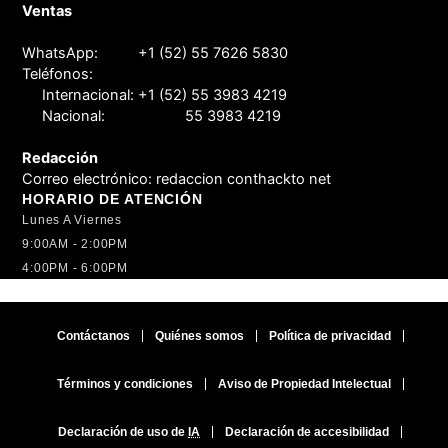
Ventas
WhatsApp:
+1 (52) 55 7626 5830
Teléfonos:
Internacional:
+1 (52) 55 3983 4219
Nacional:
55 3983 4219
Redacción
Correo electrónico:
redaccion conthackto net
HORARIO DE ATENCIÓN
Lunes A Viernes
9:00AM - 2:00PM
4:00PM - 6:00PM
Contáctanos
Quiénes somos
Política de privacidad
Términos y condiciones
Aviso de Propiedad Intelectual
Declaración de uso de
IA
Declaración de accesibilidad