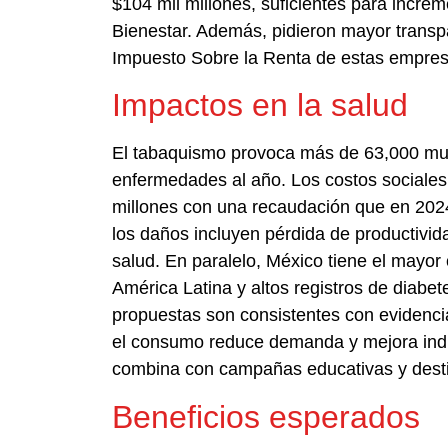
$104 mil millones, suficientes para incr
Bienestar. Además, pidieron mayor transpar
Impuesto Sobre la Renta de estas empresa
Impactos en la salud
El tabaquismo provoca más de 63,000 mu
enfermedades al año. Los costos sociales
millones con una recaudación que en 2024 
los daños incluyen pérdida de productivida
salud. En paralelo, México tiene el may
América Latina y altos registros de diabet
propuestas son consistentes con evidenci
el consumo reduce demanda y mejora indi
combina con campañas educativas y desti
Beneficios esperados