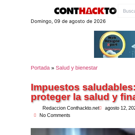
content
Domingo, 09 de agosto de 2026
Portada
»
Salud y bienestar
Impuestos saludables: 
proteger la salud y fi
Redaccion Conthackto.net
agosto 12, 20
No Comments