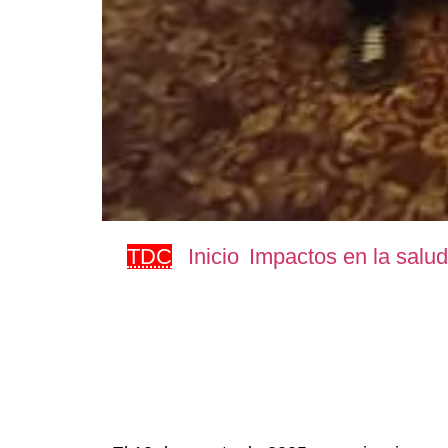
TDC
Inicio
Impactos en la salud