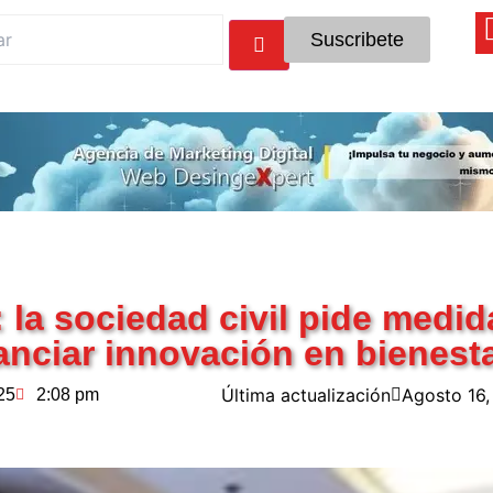
Suscribete
la sociedad civil pide medid
nanciar innovación en bienest
Última actualización
Agosto 16
25
2:08 pm