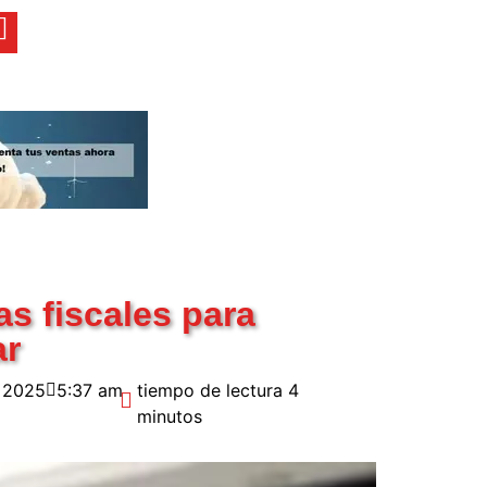
as fiscales para
ar
, 2025
5:37 am