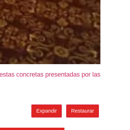
estas concretas presentadas por las organizac
Expandir
Restaurar