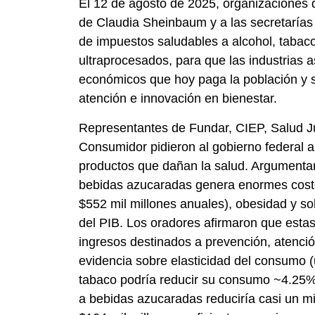
El 12 de agosto de 2025, organizaciones de
de Claudia Sheinbaum y a las secretarías
de impuestos saludables a alcohol, tabac
ultraprocesados, para que las industrias 
económicos que hoy paga la población y 
atención e innovación en bienestar.
Representantes de Fundar, CIEP, Salud J
Consumidor pidieron al gobierno federal 
productos que dañan la salud. Argumenta
bebidas azucaradas genera enormes costos
$552 mil millones anuales), obesidad y s
del PIB. Los oradores afirmaron que est
ingresos destinados a prevención, atenció
evidencia sobre elasticidad del consumo 
tabaco podría reducir su consumo ~4.25%
a bebidas azucaradas reduciría casi un m