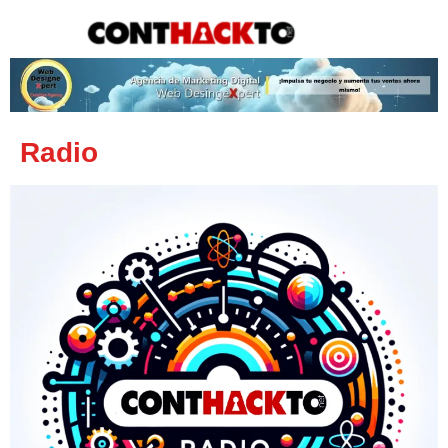
content
Radio