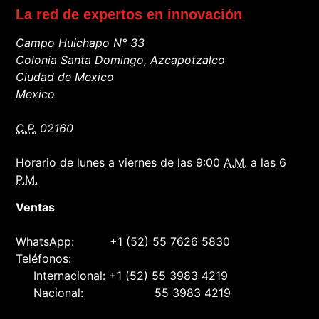
La red de expertos en innovación
Campo Huichapo N° 33
Colonia Santa Domingo, Azcapotzalco
Ciudad de Mexico
Mexico
C.P.
02160
Horario de lunes a viernes de las 9:00
A.M.
a las 6
P.M.
Ventas
WhatsApp:
+1 (52) 55 7626 5830
Teléfonos:
Internacional:
+1 (52) 55 3983 4219
Nacional:
55 3983 4219