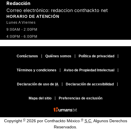
Redacción
Correo electrónico:
redaccion conthackto net
HORARIO DE ATENCIÓN
Lunes A Viernes
9:00AM - 2:00PM
4:00PM - 6:00PM
Contáctanos
Quiénes somos
Política de privacidad
Términos y condiciones
Aviso de Propiedad Intelectual
Declaración de uso de
IA
Declaración de accesibilidad
Mapa del sitio
Preferencias de exclusión
©
®
Copyright
2026 por Conthackto México
S.C.
Algunos Derechos
Reservados.