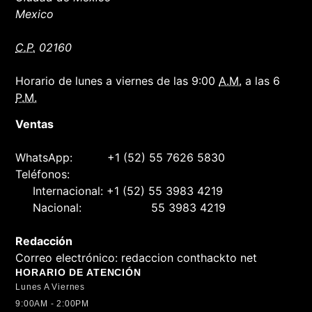
Mexico
C.P.
02160
Horario de lunes a viernes de las 9:00
A.M.
a las 6
P.M.
Ventas
WhatsApp:
+1 (52) 55 7626 5830
Teléfonos:
Internacional:
+1 (52) 55 3983 4219
Nacional:
55 3983 4219
Redacción
Correo electrónico:
redaccion conthackto net
HORARIO DE ATENCIÓN
Lunes A Viernes
9:00AM - 2:00PM