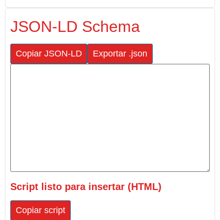
JSON-LD Schema
Copiar JSON-LD
Exportar .json
Script listo para insertar (HTML)
Copiar script