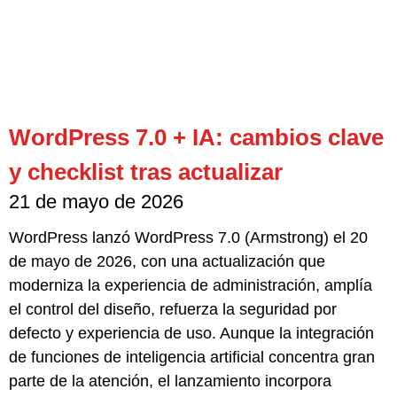
WordPress 7.0 + IA: cambios clave
y checklist tras actualizar
21 de mayo de 2026
WordPress lanzó WordPress 7.0 (Armstrong) el 20
de mayo de 2026, con una actualización que
moderniza la experiencia de administración, amplía
el control del diseño, refuerza la seguridad por
defecto y experiencia de uso. Aunque la integración
de funciones de inteligencia artificial concentra gran
parte de la atención, el lanzamiento incorpora