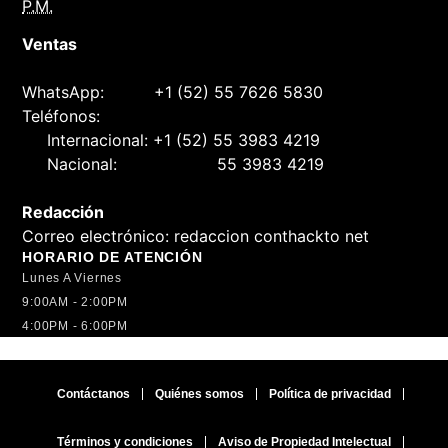
P.M.
Ventas
WhatsApp:
+1 (52) 55 7626 5830
Teléfonos:
Internacional:
+1 (52) 55 3983 4219
Nacional:
55 3983 4219
Redacción
Correo electrónico:
redaccion conthackto net
HORARIO DE ATENCIÓN
Lunes A Viernes
9:00AM - 2:00PM
4:00PM - 6:00PM
Contáctanos
Quiénes somos
Política de privacidad
Términos y condiciones
Aviso de Propiedad Intelectual