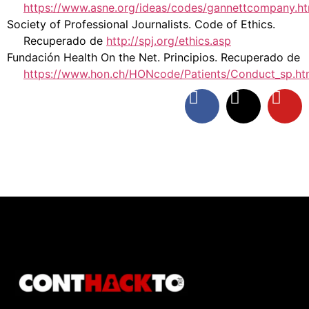
https://www.asne.org/ideas/codes/gannettcompany.h
Society of Professional Journalists. Code of Ethics.
Recuperado de
http://spj.org/ethics.asp
Fundación Health On the Net. Principios. Recuperado de
https://www.hon.ch/HONcode/Patients/Conduct_sp.ht