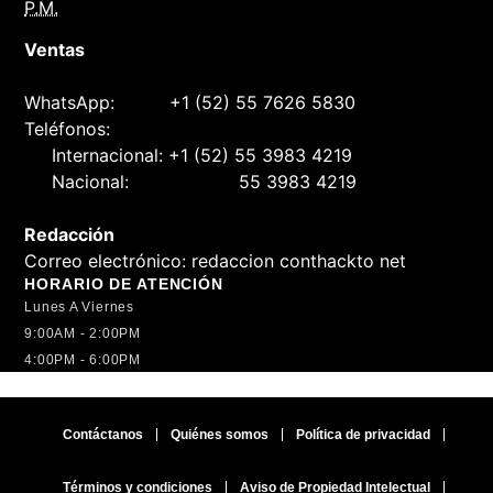
P.M.
Ventas
WhatsApp:
+1 (52) 55 7626 5830
Teléfonos:
Internacional:
+1 (52) 55 3983 4219
Nacional:
55 3983 4219
Redacción
Correo electrónico:
redaccion conthackto net
HORARIO DE ATENCIÓN
Lunes A Viernes
9:00AM - 2:00PM
4:00PM - 6:00PM
Contáctanos
Quiénes somos
Política de privacidad
Términos y condiciones
Aviso de Propiedad Intelectual