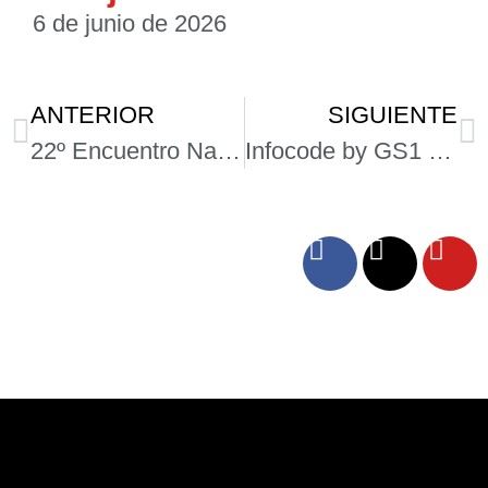
6 de junio de 2026
ANTERIOR
SIGUIENTE
22º Encuentro Nacional de Yoga tiene como objetivo reafirmar papel de esta práctica como un pilar del bienestar en México
Infocode by GS1 Mexico receives “Made in Mexico” seal at Fábrica de Negocio CDMX 2025