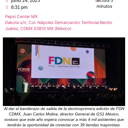
junio 24, 2025
6:31 pm
Pepsi Center
MX
Dakota s/n,
Col. Nápoles
Demarcación Territorial Benito
Juárez, CDMX
03810
MX
(México)
Al dar el banderazo de salida de la decimoprimera edición de FDN
CDMX, Juan Carlos Molina, director General de GS1 México,
sostuvo que este año espera convocar a más 4 mil asistentes que
tendrán la oportunidad de conectar con 39 tiendas mayoristas.