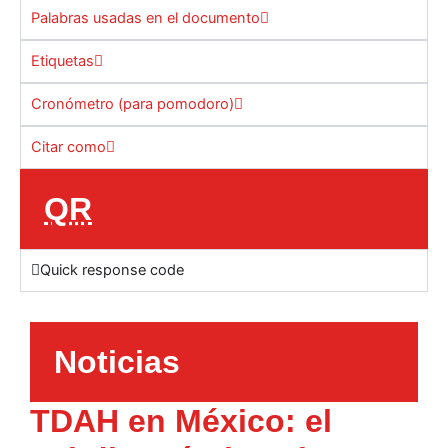
Palabras usadas en el documento
Etiquetas
Cronómetro (para pomodoro)
Citar como
QR
Quick response code
Noticias
TDAH en México: el