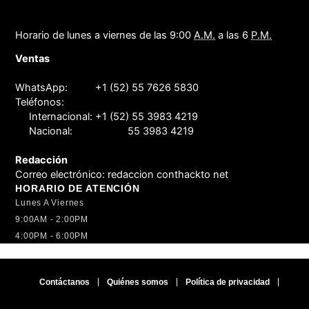
Horario de lunes a viernes de las 9:00
A.M.
a las 6
P.M.
Ventas
WhatsApp:
+1 (52) 55 7626 5830
Teléfonos:
Internacional:
+1 (52) 55 3983 4219
Nacional:
55 3983 4219
Redacción
Correo electrónico:
redaccion conthackto net
HORARIO DE ATENCIÓN
Lunes A Viernes
9:00AM - 2:00PM
4:00PM - 6:00PM
Contáctanos
Quiénes somos
Política de privacidad