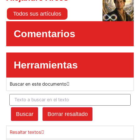
Todos sus artículos
Comentarios
Herramientas
Buscar en este documento
Buscar
Borrar resaltado
Resaltar textos