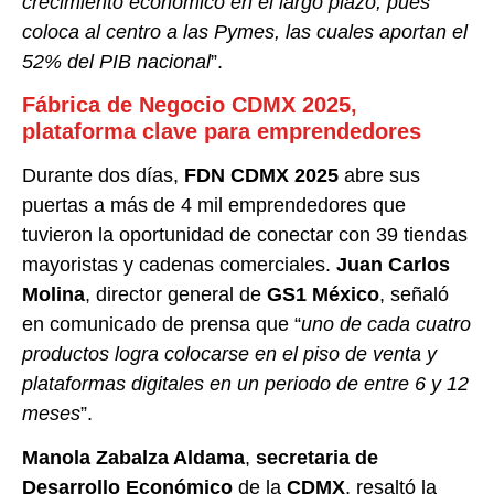
crecimiento económico en el largo plazo, pues
coloca al centro a las Pymes, las cuales aportan el
52% del PIB nacional
”.
Fábrica de Negocio CDMX 2025,
plataforma clave para emprendedores
Durante dos días,
FDN CDMX 2025
abre sus
puertas a más de 4 mil emprendedores que
tuvieron la oportunidad de conectar con 39 tiendas
mayoristas y cadenas comerciales.
Juan Carlos
Molina
, director general de
GS1 México
, señaló
en comunicado de prensa que “
uno de cada cuatro
productos logra colocarse en el piso de venta y
plataformas digitales en un periodo de entre 6 y 12
meses
”.
Manola Zabalza Aldama
,
secretaria de
Desarrollo Económico
de la
CDMX
, resaltó la