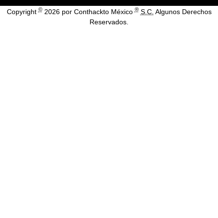
©
®
Copyright
2026 por Conthackto México
S.C.
Algunos Derechos
Reservados.