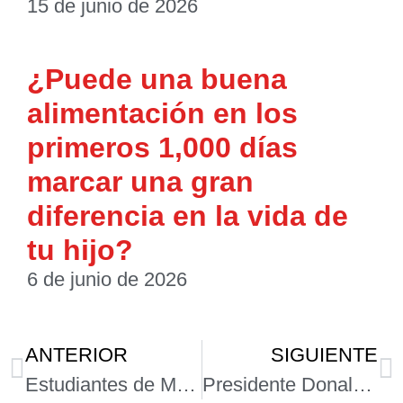
15 de junio de 2026
¿Puede una buena
alimentación en los
primeros 1,000 días
marcar una gran
diferencia en la vida de
tu hijo?
6 de junio de 2026
ANTERIOR
SIGUIENTE
Estudiantes de Medicina, pilar invisible del Sistema de Salud Mexicano
Presidente Donald J. Trump firma orden ejecutiva para restaurar la Norma de Oro en la Ciencia en Estados Unidos