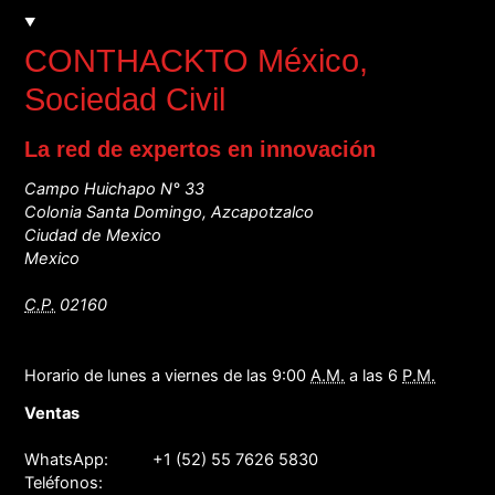
CONTHACKTO México
,
Sociedad Civil
La red de expertos en innovación
Campo Huichapo N° 33
Colonia Santa Domingo, Azcapotzalco
Ciudad de Mexico
Mexico
C.P.
02160
Horario de lunes a viernes de las 9:00
A.M.
a las 6
P.M.
Ventas
WhatsApp:
+1 (52) 55 7626 5830
Teléfonos: