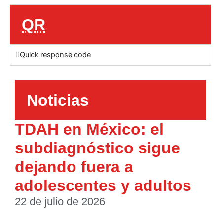
QR
Quick response code
Noticias
TDAH en México: el
subdiagnóstico sigue
dejando fuera a
adolescentes y adultos
22 de julio de 2026