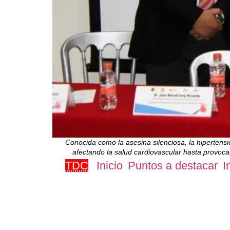
Conocida como la asesina silenciosa, la hiperten
afectando la salud cardiovascular hasta provocar
TDC
Inicio
Puntos a destacar
I