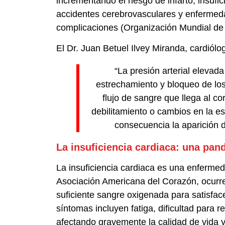
incrementando el riesgo de infarto, insufici
accidentes cerebrovasculares y enfermedad
complicaciones (Organización Mundial de 
El Dr. Juan Betuel Ilvey Miranda, cardiólog
“La presión arterial elevada
estrechamiento y bloqueo de lo
flujo de sangre que llega al co
debilitamiento o cambios en la es
consecuencia la aparición d
La insuficiencia cardiaca: una pan
La insuficiencia cardiaca es una enfermed
Asociación Americana del Corazón, ocur
suficiente sangre oxigenada para satisfac
síntomas incluyen fatiga, dificultad para re
afectando gravemente la calidad de vida y