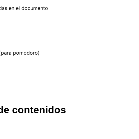
das en el documento
(para pomodoro)
de contenidos