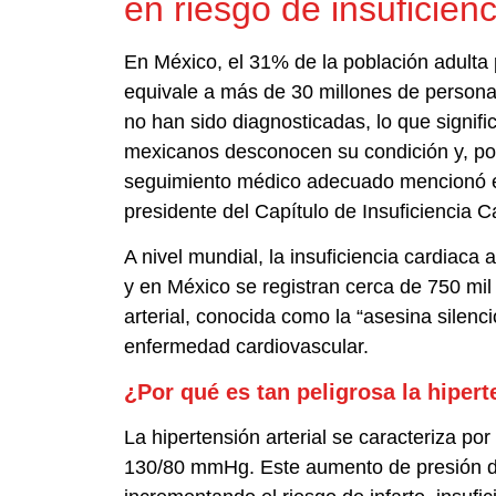
en riesgo de insuficien
En México, el 31% de la población adulta p
equivale a más de 30 millones de person
no han sido diagnosticadas, lo que signif
mexicanos desconocen su condición y, por 
seguimiento médico adecuado mencionó 
presidente del Capítulo de Insuficiencia 
A nivel mundial, la insuficiencia cardiaca
y en México se registran cerca de 750 mi
arterial, conocida como la “asesina silenci
enfermedad cardiovascular.
¿Por qué es tan peligrosa la hipert
La hipertensión arterial se caracteriza po
130/80 mmHg. Este aumento de presión d