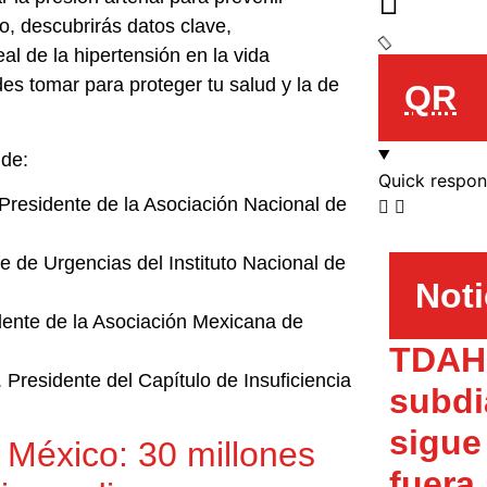
lo, descubrirás datos clave,
l de la hipertensión en la vida
es tomar para proteger tu salud y la de
QR
 de:
Quick respo
Presidente de la Asociación Nacional de
fe de Urgencias del Instituto Nacional de
Noti
ente de la Asociación Mexicana de
TDAH 
residente del Capítulo de Insuficiencia
subdi
sigue
n México: 30 millones
fuera