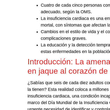
Cuatro de cada cinco personas con 
adecuado, según la OMS.
La insuficiencia cardiaca es una e
mortal, con síntomas que afectan la
Cambios en el estilo de vida y el c
complicaciones graves.
La educación y la detección tempra
estas enfermedades en la població
Introducción: La amena
en jaque al corazón de
¿Sabías que seis de cada diez adultos c
la tienen? Esta realidad coloca a millones
insuficiencia cardiaca, una condición inca
marco del Día Mundial de la Insuficiencia
urgente necesidad de identificar y controla