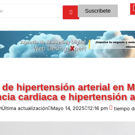
Suscribete
de hipertensión arterial en 
ncia cardiaca e hipertensión a
Última actualización
Mayo 14, 2025
12:16 pm
m