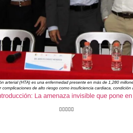
sión arterial (HTA) es una enfermedad presente en más de 1,280 millon
 complicaciones de alto riesgo como insuficiencia cardiaca, condición
ntroducción: La amenaza invisible que pone en