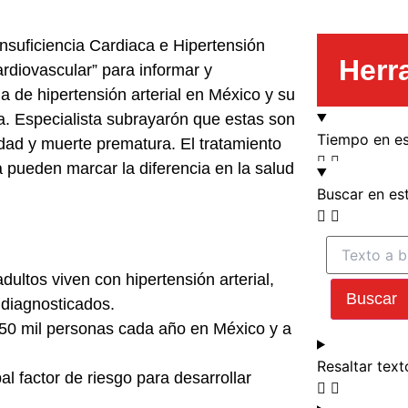
nsuficiencia Cardiaca e Hipertensión
Herr
ardiovascular” para informar y
a de hipertensión arterial en México y su
ca. Especialista subrayarón que estas son
Tiempo en es
dad y muerte prematura. El tratamiento
a pueden marcar la diferencia en la salud
Buscar en e
ultos viven con hipertensión arterial,
Buscar
 diagnosticados.
 750 mil personas cada año en México y a
Resaltar text
pal factor de riesgo para desarrollar