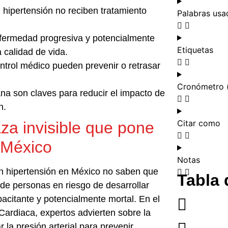
hipertensión no reciben tratamiento
Palabras usa
nfermedad progresiva y potencialmente
Etiquetas
 calidad de vida.
ontrol médico pueden prevenir o retrasar
Cronómetro 
na son claves para reducir el impacto de
n.
Citar como
za invisible que pone
 México
Notas
on hipertensión en México no saben que
Tabla 
 de personas en riesgo de desarrollar
pacitante y potencialmente mortal. En el
 Cardiaca, expertos advierten sobre la
r la presión arterial para prevenir