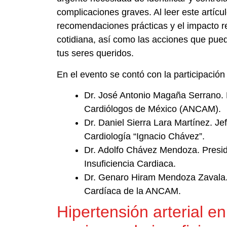
complicaciones graves. Al leer este artícu
recomendaciones prácticas y el impacto rea
cotidiana, así como las acciones que pued
tus seres queridos.
En el evento se contó con la participación
Dr. José Antonio Magaña Serrano. 
Cardiólogos de México (ANCAM).
Dr. Daniel Sierra Lara Martínez. Je
Cardiología “Ignacio Chávez”.
Dr. Adolfo Chávez Mendoza. Presid
Insuficiencia Cardiaca.
Dr. Genaro Hiram Mendoza Zavala. P
Cardíaca de la ANCAM.
Hipertensión arterial e