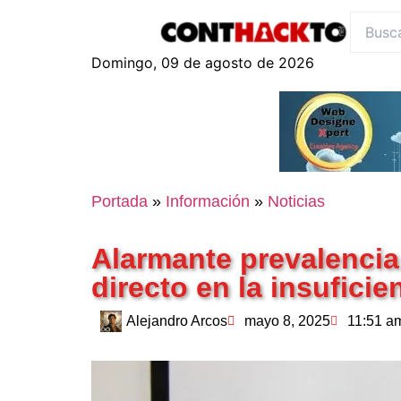
content
Domingo, 09 de agosto de 2026
Portada
»
Información
»
Noticias
Alarmante prevalencia 
directo en la insuficie
Alejandro Arcos
mayo 8, 2025
11:51 a