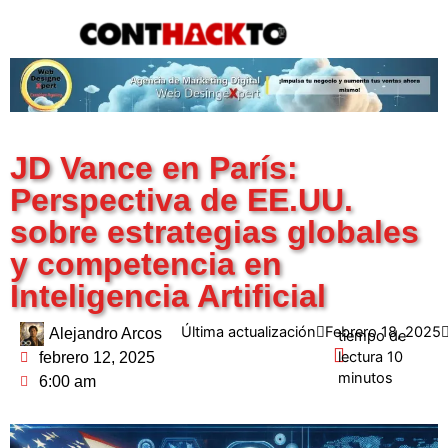
content
JD Vance en París:
Perspectiva de EE.UU.
sobre estrategias globales
y competencia en
Inteligencia Artificial
Última actualización
Febrero 18, 2025
Alejandro Arcos
febrero 12, 2025
6:00 am