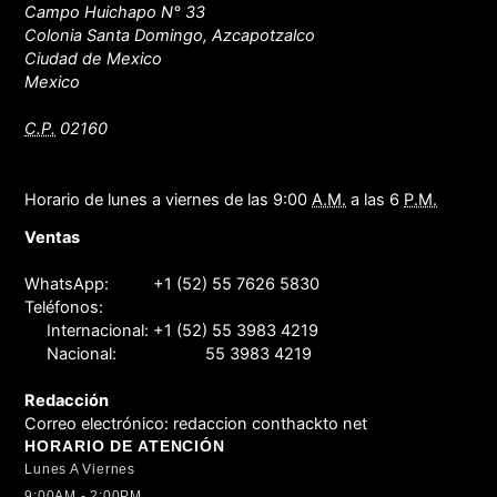
Campo Huichapo N° 33
Colonia Santa Domingo, Azcapotzalco
Ciudad de Mexico
Mexico
C.P.
02160
Horario de lunes a viernes de las 9:00
A.M.
a las 6
P.M.
Ventas
WhatsApp:
+1 (52) 55 7626 5830
Teléfonos:
Internacional:
+1 (52) 55 3983 4219
Nacional:
55 3983 4219
Redacción
Correo electrónico:
redaccion conthackto net
HORARIO DE ATENCIÓN
Lunes A Viernes
9:00AM - 2:00PM