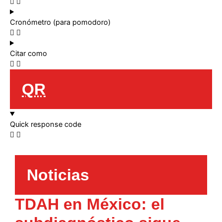
Cronómetro (para pomodoro)
Citar como
QR
Quick response code
Noticias
TDAH en México: el